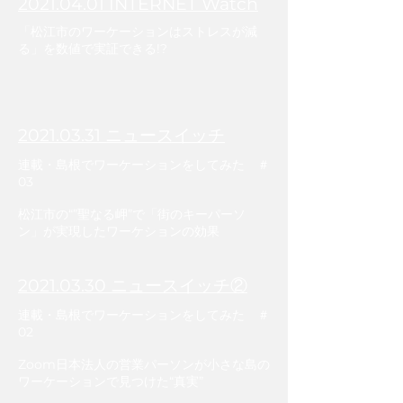
​2021.04.01 INTERNET Watch
「松江市のワーケーションはストレスが減
る」を数値で実証できる!?
​2021.03.31 ニュースイッチ
連載・島根でワーケーションをしてみた ＃
03
松江市の“”聖なる岬”で「街のキーパーソ
ン」が実現したワーケションの効果
​2021.03.30 ニュースイッチ②
連載・島根でワーケーションをしてみた ＃
02
Zoom日本法人の営業パーソンが小さな島の
ワーケーションで見つけた“真実”