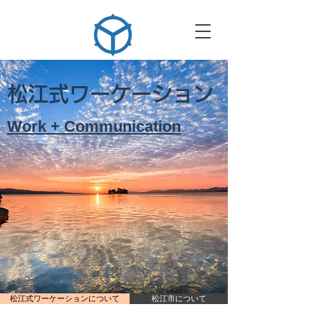
松江式ワーケー
ション
Work + Communicati
on
松江式ワーケーションについて
松江市について