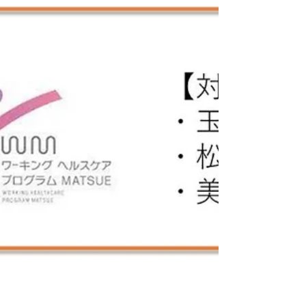
松江市
2025年1月16日
読了時間: 15分
【実施レポート】『松江
ファン』を生み出し続け
るワーケーションの真髄
何故、松江市が行う企業向けワーケーションは『松江ファ
ン』を続出するのか。 そこにはコミュニケーションが生む
『架け橋』がありました。 そもそもワーケーションって？
皆さんは『ワーケーション』という言葉を聞かれたことは
ありますか？ 一般的には Work(ワーク) と...